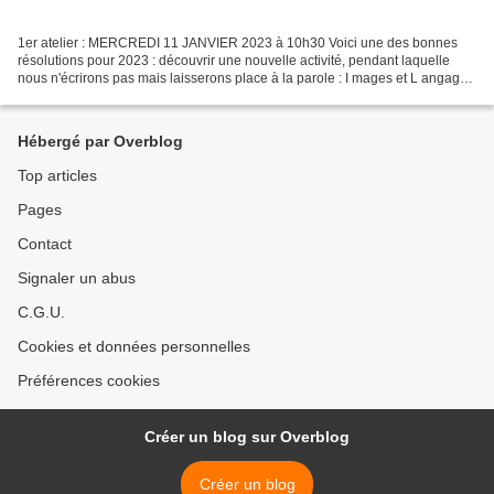
1er atelier : MERCREDI 11 JANVIER 2023 à 10h30 Voici une des bonnes
résolutions pour 2023 : découvrir une nouvelle activité, pendant laquelle
nous n'écrirons pas mais laisserons place à la parole : I mages et L angage
Une méthode de communication et d'écoute,...
Hébergé par Overblog
Top articles
Pages
Contact
Signaler un abus
C.G.U.
Cookies et données personnelles
Préférences cookies
Créer un blog sur Overblog
Créer un blog