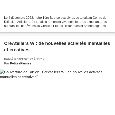
Le 4 décembre 2022, notre 1ère Bourse aux Livres se tenait au Centre de
Diffusion Artistique. Je tenais à remercier vivement tous les exposants, les
auteurs, les bénévoles du Cercle d'Etudes Historiques et Archéologiques
(CEHA) de Poissy, association...
CreAteliers W : de nouvelles activités manuelles
et créatives
Publié le 19/12/2022 à 21:17
Par
PetitesPlumes