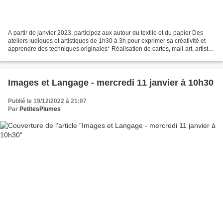
A partir de janvier 2023, participez aux autour du textile et du papier Des
ateliers ludiques et artistiques de 1h30 à 3h pour exprimer sa créativité et
apprendre des techniques originales* Réalisation de cartes, mail-art, artist
trading cards ATC), marque-pages,...
Images et Langage - mercredi 11 janvier à 10h30
Publié le 19/12/2022 à 21:07
Par
PetitesPlumes