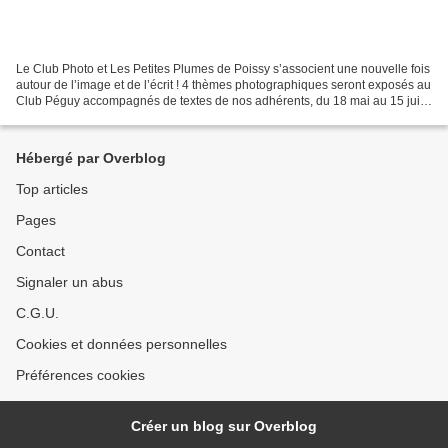
Le Club Photo et Les Petites Plumes de Poissy s’associent une nouvelle fois
autour de l’image et de l’écrit ! 4 thèmes photographiques seront exposés au
Club Péguy accompagnés de textes de nos adhérents, du 18 mai au 15 juin
2022. Vous pouvez encore prendre...
Hébergé par Overblog
Top articles
Pages
Contact
Signaler un abus
C.G.U.
Cookies et données personnelles
Préférences cookies
Créer un blog sur Overblog