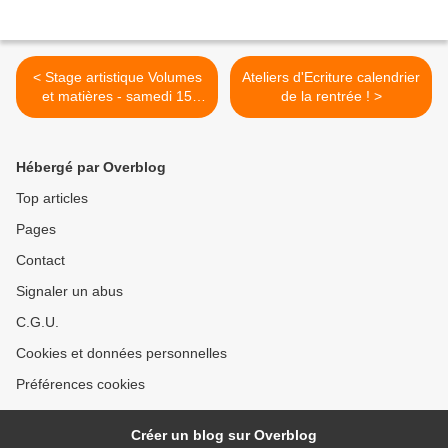
< Stage artistique Volumes
Ateliers d'Ecriture calendrier
et matières - samedi 15
de la rentrée ! >
mars 14h30 à 16h30
Hébergé par Overblog
Top articles
Pages
Contact
Signaler un abus
C.G.U.
Cookies et données personnelles
Préférences cookies
Créer un blog sur Overblog