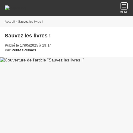
MENU
Accueil
» Sauvez les livres !
Sauvez les livres !
Publié le 17/05/2025 à 19:14
Par
PetitesPlumes