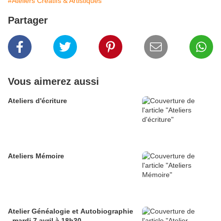
#Ateliers Créatifs & Artistiques
Partager
Vous aimerez aussi
Ateliers d'écriture
Ateliers Mémoire
Atelier Généalogie et Autobiographie
- mardi 7 avril à 18h30