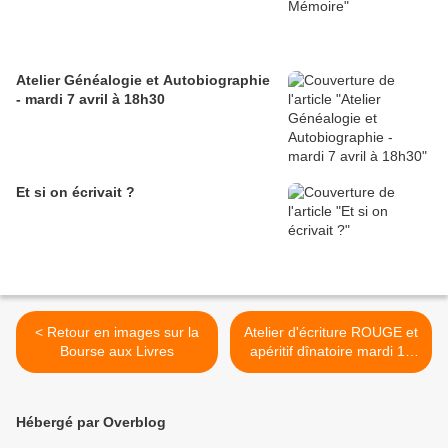
Atelier Généalogie et Autobiographie
- mardi 7 avril à 18h30
Et si on écrivait ?
< Retour en images sur la
Atelier d'écriture ROUGE et
Bourse aux Livres
apéritif dînatoire mardi 17
janvier >
Hébergé par Overblog