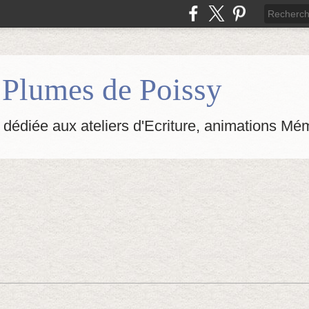
s Plumes de Poissy
 dédiée aux ateliers d'Ecriture, animations Mém