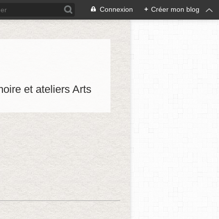
Connexion
+
Créer mon blog
oire et ateliers Arts