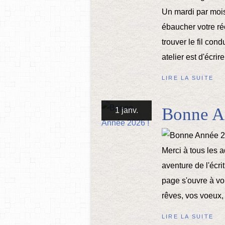
Un mardi par mois
ébaucher votre réc
trouver le fil con
atelier est d'écrir
LIRE LA SUITE
Bonne A
1 janv.
Merci à tous les a
aventure de l'écr
page s'ouvre à vou
rêves, vos voeux,
LIRE LA SUITE