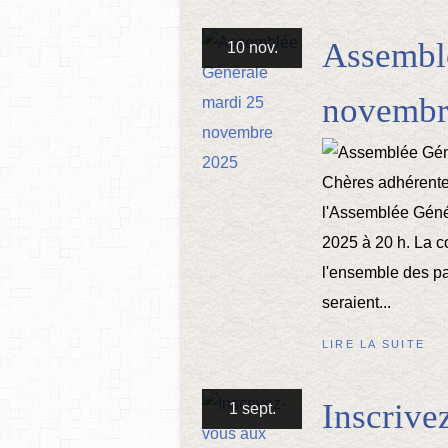
Assembl
10 nov.
novembr
Chères adhérente
l'Assemblée Géné
2025 à 20 h. La c
l'ensemble des pa
seraient...
LIRE LA SUITE
Inscriv
1 sept.