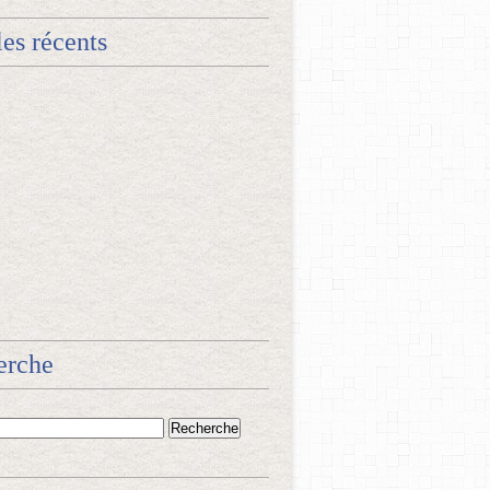
les récents
erche