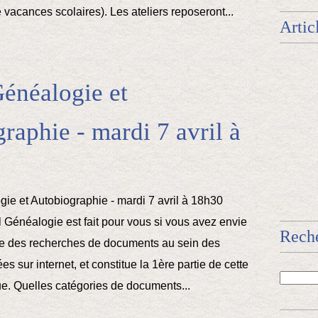
vacances scolaires). Les ateliers reposeront...
Artic
Généalogie et
raphie - mardi 7 avril à
l Généalogie est fait pour vous si vous avez envie
Rech
re des recherches de documents au sein des
s sur internet, et constitue la 1ère partie de cette
e. Quelles catégories de documents...