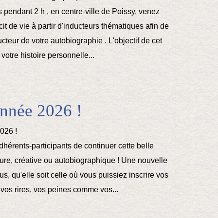
 pendant 2 h , en centre-ville de Poissy, venez
it de vie à partir d'inducteurs thématiques afin de
ducteur de votre autobiographie . L'objectif de cet
e votre histoire personnelle...
nnée 2026 !
dhérents-participants de continuer cette belle
iture, créative ou autobiographique ! Une nouvelle
s, qu'elle soit celle où vous puissiez inscrire vos
 vos rires, vos peines comme vos...