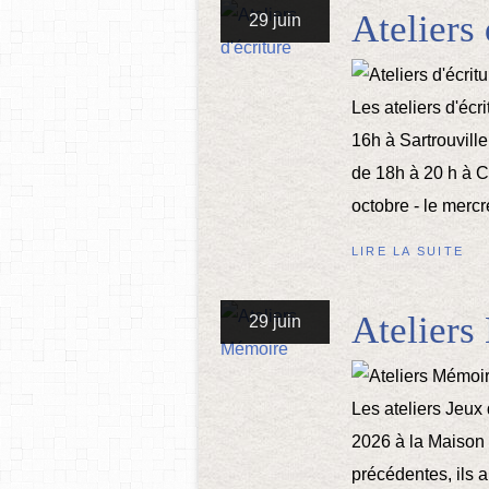
Ateliers 
29 juin
Les ateliers d'écr
16h à Sartrouville
de 18h à 20 h à C
octobre - le merc
LIRE LA SUITE
Ateliers
29 juin
Les ateliers Jeu
2026 à la Maison
précédentes, ils 