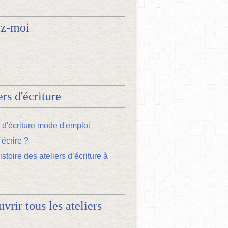
ez-moi
ers d'écriture
s d'écriture mode d'emploi
'écrire ?
istoire des ateliers d’écriture à
vrir tous les ateliers